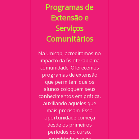
Programas de
Extensão e
Serviços
Comunitários
Na Unicap, acreditamos no
impacto da fisioterapia na
comunidade. Oferecemos
programas de extensão
que permitem que os
alunos coloquem seus
conhecimentos em prática,
auxiliando aqueles que
mais precisam. Essa
oportunidade começa
desde os primeiros
períodos do curso,