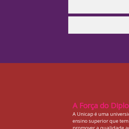
A Força do Dipl
A Unicap é uma univers
ensino superior que te
promover a qualidade a