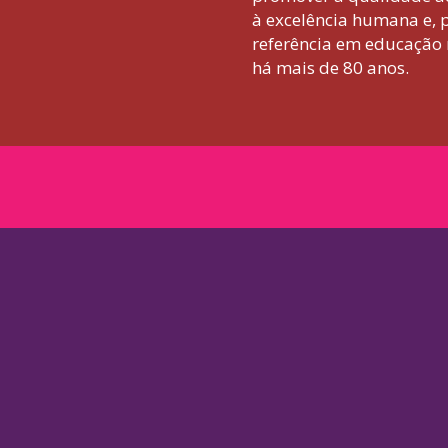
à excelência humana e, p
referência em educação 
há mais de 80 anos.