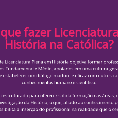
 que fazer Licenciatur
História na Católica?
de Licenciatura Plena em História objetiva formar profes
nos Fundamental e Médio, apoiados em uma cultura gera
te estabelecer um diálogo maduro e eficaz com outros 
conhecimentos humano e científico.
oi estruturado para oferecer sólida formação nas áreas,
nvestigação da História, o que, aliado ao conhecimento 
sibilita a inserção do profissional na realidade que o ce