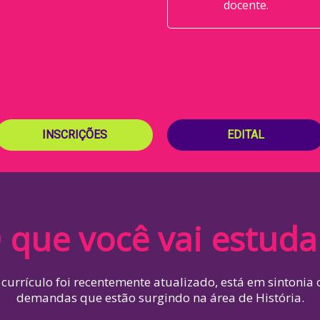
docente.
INSCRIÇÕES
EDITAL
 que você vai estuda
currículo foi recentemente atualizado, está em sintonia
demandas que estão surgindo na área de História.