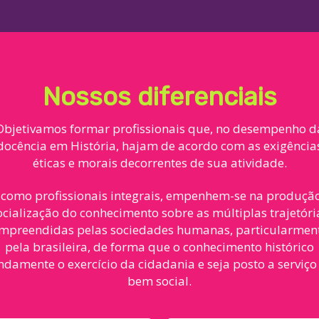
Nossos diferenciais
Objetivamos formar profissionais que, no desempenho d
docência em História, hajam de acordo com as exigência
éticas e morais decorrentes de sua atividade.
 como profissionais integrais, empenhem-se na produçã
ocialização do conhecimento sobre as múltiplas trajetóri
mpreendidas pelas sociedades humanas, particularmen
pela brasileira, de forma que o conhecimento histórico
ndamente o exercício da cidadania e seja posto a serviço
bem social.