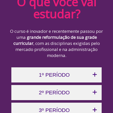
O que você vai
estudar?
O curso é inovador e recentemente passou por
uma
grande reformulação de sua grade
curricular
, com as disciplinas exigidas pelo
mercado profissional e na administração
moderna.
1º PERÍODO
2º PERÍODO
3º PERÍODO