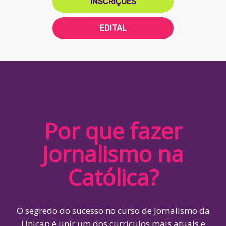
INSCRIÇÕES
EDITAL
Por que fazer
Jornalismo na
Católica?
O segredo do sucesso no curso de Jornalismo da
Unicap é unir um dos currículos mais atuais e