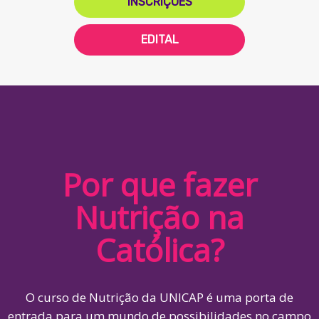
INSCRIÇÕES
EDITAL
Por que fazer
Nutrição na
Católica?
O curso de Nutrição da UNICAP é uma porta de
entrada para um mundo de possibilidades no campo