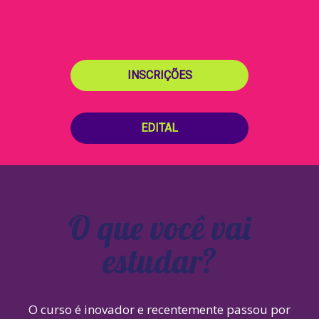
INSCRIÇÕES
EDITAL
O que você vai
estudar?
O curso é inovador e recentemente passou por