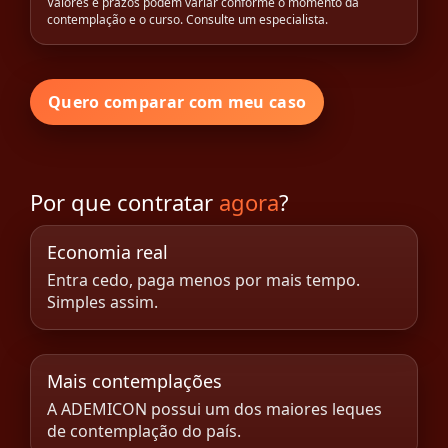
Valores e prazos podem variar conforme o momento da
contemplação e o curso. Consulte um especialista.
Quero comparar com meu caso
Por que contratar
agora
?
Economia real
Entra cedo, paga menos por mais tempo.
Simples assim.
Mais contemplações
A ADEMICON possui um dos maiores leques
de contemplação do país.