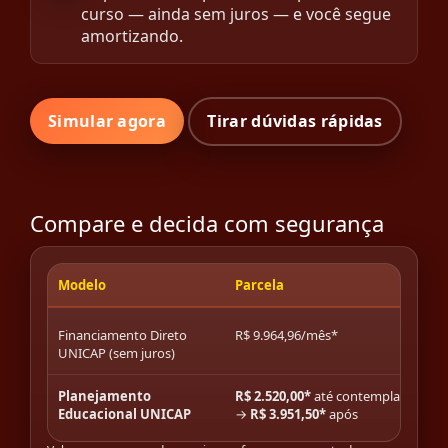
curso — ainda sem juros — e você segue
amortizando.
Simular agora
Tirar dúvidas rápidas
Compare e decida com segurança
Modelo
Parcela
Financiamento Direto
R$ 9.964,96/mês*
UNICAP (sem juros)
Planejamento
R$ 2.520,00*
até contemplação
Educacional UNICAP
→
R$ 3.951,50*
após