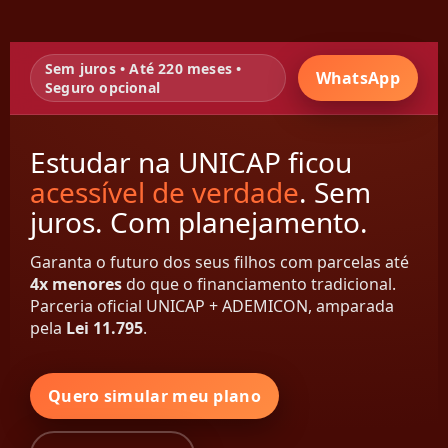
Sem juros • Até 220 meses •
WhatsApp
Seguro opcional
Estudar na UNICAP ficou
acessível de verdade
. Sem
juros. Com planejamento.
Garanta o futuro dos seus filhos com parcelas até
4x menores
do que o financiamento tradicional.
Parceria oficial UNICAP + ADEMICON, amparada
pela
Lei 11.795
.
Quero simular meu plano