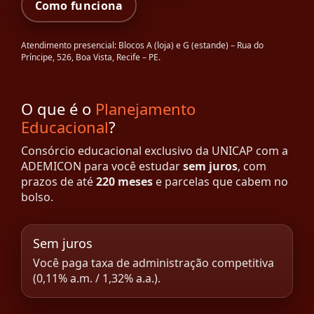
Como funciona
Atendimento presencial: Blocos A (loja) e G (estande) – Rua do
Príncipe, 526, Boa Vista, Recife – PE.
O que é o
Planejamento
Educacional
?
Consórcio educacional exclusivo da UNICAP com a
ADEMICON para você estudar
sem juros
, com
prazos de até
220 meses
e parcelas que cabem no
bolso.
Sem juros
Você paga taxa de administração competitiva
(0,11% a.m. / 1,32% a.a.).