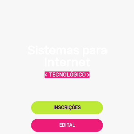
Sistemas para
Internet
< TECNOLÓGICO >
INSCRIÇÕES
EDITAL