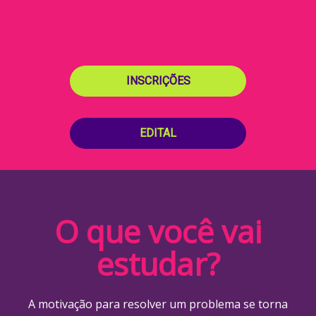
INSCRIÇÕES
EDITAL
O que você vai
estudar?
A motivação para resolver um problema se torna