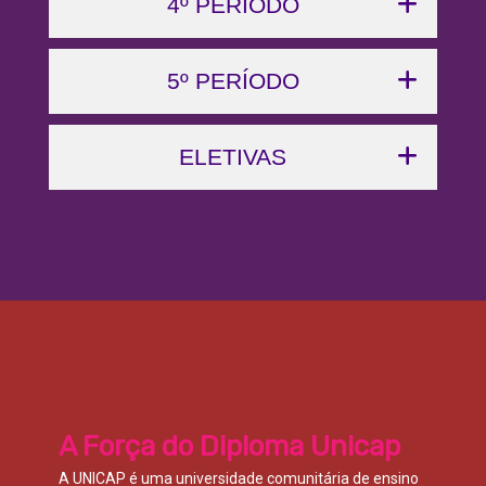
4º PERÍODO
5º PERÍODO
ELETIVAS
A Força do Diploma Unicap
A UNICAP é uma universidade comunitária de ensino